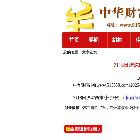
您的位置：文章正文
7月8日沪
加
中华财富网
(www.515558.com)2026
7月8日沪深两市涨停分析：
恒尚节
创业板指冲高回落跌1.7%，云计算概念逆势