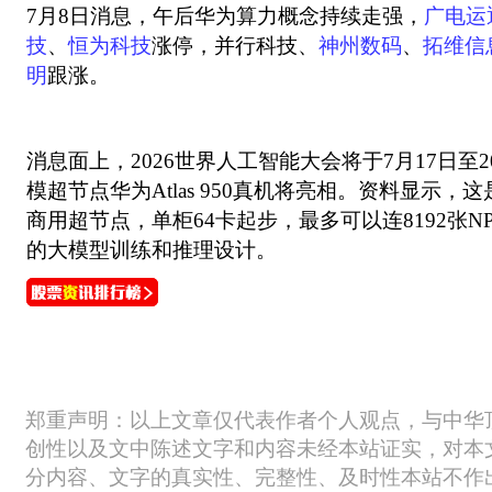
7月8日消息，午后华为算力概念持续走强，
广电运
技
、
恒为科技
涨停，并行科技、
神州数码
、
拓维信
明
跟涨。
消息面上，2026世界人工智能大会将于7月17日至
模超节点华为Atlas 950真机将亮相。资料显示
商用超节点，单柜64卡起步，最多可以连8192张
的大模型训练和推理设计。