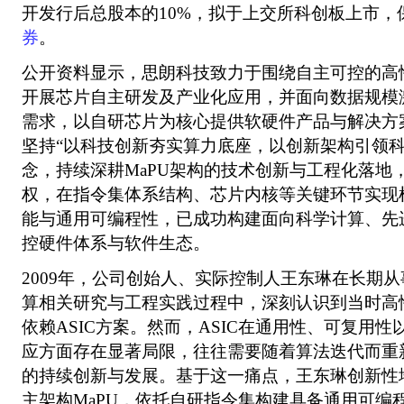
开发行后总股本的10%，拟于上交所科创板上市，
券
。
公开资料显示，思朗科技致力于围绕自主可控的高性
开展芯片自主研发及产业化应用，并面向数据规模
需求，以自研芯片为核心提供软硬件产品与解决方
坚持“以科技创新夯实算力底座，以创新架构引领科
念，持续深耕MaPU架构的技术创新与工程化落地，
权，在指令集体系结构、芯片内核等关键环节实现
能与通用可编程性，已成功构建面向科学计算、先
控硬件体系与软件生态。
2009年，公司创始人、实际控制人王东琳在长期
算相关研究与工程实践过程中，深刻认识到当时高
依赖ASIC方案。然而，ASIC在通用性、可复用
应方面存在显著局限，往往需要随着算法迭代而重
的持续创新与发展。基于这一痛点，王东琳创新性
主架构MaPU，依托自研指令集构建具备通用可编