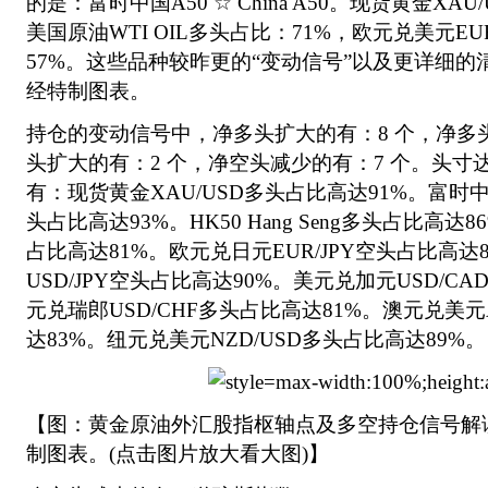
的是：富时中国A50 ☆ China A50。现货黄金XA
美国原油WTI OIL多头占比：71%，欧元兑美元EU
57%。这些品种较昨更的“变动信号”以及更详细
经特制图表。
持仓的变动信号中，净多头扩大的有：8 个，净多
头扩大的有：2 个，净空头减少的有：7 个。头寸
有：现货黄金XAU/USD多头占比高达91%。富时中国A5
头占比高达93%。HK50 Hang Seng多头占比高达8
占比高达81%。欧元兑日元EUR/JPY空头占比高达
USD/JPY空头占比高达90%。美元兑加元USD/C
元兑瑞郎USD/CHF多头占比高达81%。澳元兑美元
达83%。纽元兑美元NZD/USD多头占比高达89%。
【图：黄金原油外汇股指枢轴点及多空持仓信号解
制图表。(点击图片放大看大图)】