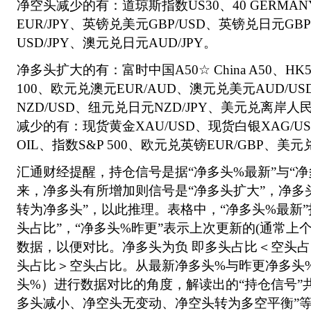
净空头减少的有：道琼斯指数US30、40 GERMAN
EUR/JPY、英镑兑美元GBP/USD、英镑兑日元GB
USD/JPY、澳元兑日元AUD/JPY。
净多头扩大的有：富时中国A50☆ China A50、HK50 Ha
100、欧元兑澳元EUR/AUD、澳元兑美元AUD/U
NZD/USD、纽元兑日元NZD/JPY、美元兑离岸人
减少的有：现货黄金XAU/USD、现货白银XAG/U
OIL、指数S&P 500、欧元兑英镑EUR/GBP、美元
汇通财经提醒，持仓信号是据“净多头%最新”与“净
来，净多头有所增加则信号是“净多头扩大”，净多
转为净多头”，以此推理。表格中，“净多头%最新”
头占比”，“净多头%昨更”表示上次更新的(通常上
数据，以便对比。净多头为负 即多头占比＜空头
头占比＞空头占比。从最新净多头%与昨更净多头
头%）进行数据对比的角度，解读出的“持仓信号”
多头减小、净空头无变动、净空头转为多空平衡”等