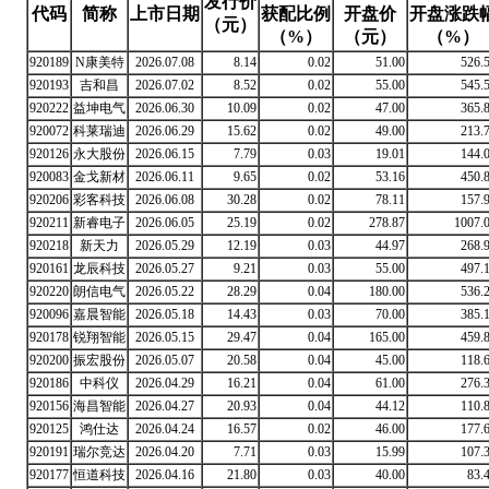
发行价
代码
简称
上市日期
获配比例
开盘价
开盘涨跌
（元）
（%）
（元）
（%）
920189
N康美特
2026.07.08
8.14
0.02
51.00
526.
920193
吉和昌
2026.07.02
8.52
0.02
55.00
545.
920222
益坤电气
2026.06.30
10.09
0.02
47.00
365.
920072
科莱瑞迪
2026.06.29
15.62
0.02
49.00
213.
920126
永大股份
2026.06.15
7.79
0.03
19.01
144.
920083
金戈新材
2026.06.11
9.65
0.02
53.16
450.
920206
彩客科技
2026.06.08
30.28
0.02
78.11
157.
920211
新睿电子
2026.06.05
25.19
0.02
278.87
1007.
920218
新天力
2026.05.29
12.19
0.03
44.97
268.
920161
龙辰科技
2026.05.27
9.21
0.03
55.00
497.
920220
朗信电气
2026.05.22
28.29
0.04
180.00
536.
920096
嘉晨智能
2026.05.18
14.43
0.03
70.00
385.
920178
锐翔智能
2026.05.15
29.47
0.04
165.00
459.
920200
振宏股份
2026.05.07
20.58
0.04
45.00
118.
920186
中科仪
2026.04.29
16.21
0.04
61.00
276.
920156
海昌智能
2026.04.27
20.93
0.04
44.12
110.
920125
鸿仕达
2026.04.24
16.57
0.02
46.00
177.
920191
瑞尔竞达
2026.04.20
7.71
0.03
15.99
107.
920177
恒道科技
2026.04.16
21.80
0.03
40.00
83.