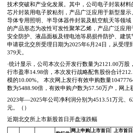
技术突破和产业化发展。其中，公司电子封装材料的
芯片封装用电子胶粘剂，产品广泛应用于新型显示
导体专用照明、半导体器件封装及航空航天等领域
的产品形态为改性可发性聚苯乙烯，产品广泛应用
安全防护、液晶面板及锂电池等易损件防护、建筑
申请获北交所受理日期为2025年6月24日，从受
379天。
·统计显示，公司本次公开发行数量为2121.00万股
行市盈率14.98倍，本次发行战略配售股份合计212
模的10.00%。 本次网上发行有效申购数量104777
数为5488.90倍，有效申购户数为57.50万户，网上
2023年—2025年公司净利润分别为4513.51万元、627
元。（）
近期北交所上市新股首日开盘涨跌幅
网上申购
上市首日
上市首日