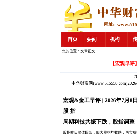
您的位置：文章正文
【宏观早评
加
中华财富网
(www.515558.com)2026
宏观&金工早评 | 2026年7月8
股 指
周期科技共振下跌，股指调整
股指昨日整体回落，四大股指均收跌，两市成交