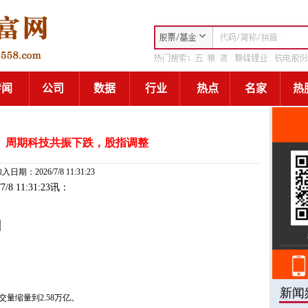
】周期科技共振下跌，股指调整
入日期：2026/7/8 11:31:23
/7/8 11:31:23讯：
日
量缩量到2.58万亿。