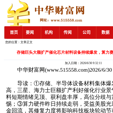
您的位置：文章正文
存储巨头大额扩产催化芯片材料设备持续爆发，算力
加入日期：2026/6/30 9:32:11
中华财富网
(www.515558.com)2026/6/3
导读：①存储、半导体设备材料集体爆
高，三星、海力士巨额扩产利好催化行业景
料短期情绪见顶、获利盘丰厚，高位分歧与
惕；③算力硬件昨日持续走弱，受益美股光
金回流，其修复力度将影响科技板块轮动节