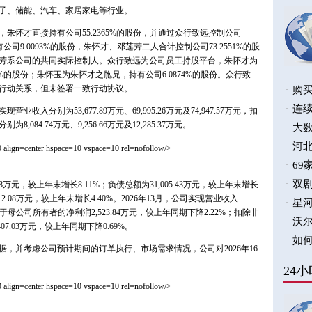
子、储能、汽车、家居家电等行业。
朱怀才直接持有公司55.2365%的股份，并通过众行致远控制公司
公司9.0093%的股份，朱怀才、邓莲芳二人合计控制公司73.2551%的股
芳系公司的共同实际控制人。众行致远为公司员工持股平台，朱怀才为
3%的股份；朱怀玉为朱怀才之胞兄，持有公司6.0874%的股份。众行致
行动关系，但未签署一致行动协议。
营业收入分别为53,677.89万元、69,995.26万元及74,947.57万元，扣
84.74万元、9,256.66万元及12,285.37万元。
 align=center hspace=10 vspace=10 rel=nofollow/>
.28万元，较上年末增长8.11%；负债总额为31,005.43万元，较上年末增长
12.08万元，较上年末增长4.40%。2026年13月，公司实现营业收入
归属于母公司所有者的净利润2,523.84万元，较上年同期下降2.22%；扣除非
.03万元，较上年同期下降0.69%。
，并考虑公司预计期间的订单执行、市场需求情况，公司对2026年16
 align=center hspace=10 vspace=10 rel=nofollow/>