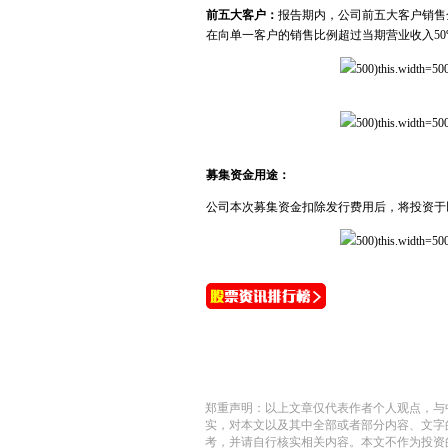
前五大客户：
报告期内，公司前五大客户销售金额
在向单一客户的销售比例超过当期营业收入5
500)this.width=500
500)this.width=500
募集资金用途：
公司本次募集资金扣除发行费用后，将投资于
500)this.width=500