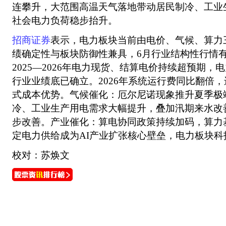
连攀升，大范围高温天气落地带动居民制冷、工业
社会电力负荷稳步抬升。
招商证券
表示，电力板块当前由电价、气候、算力
绩确定性与板块防御性兼具，6月行业结构性行情
2025—2026年电力现货、结算电价持续超预期
行业业绩底已确立。2026年系统运行费同比翻倍
式成本优势。气候催化：厄尔尼诺现象推升夏季极
冷、工业生产用电需求大幅提升，叠加汛期来水改
步改善。产业催化：算电协同政策持续加码，算力
定电力供给成为AI产业扩张核心壁垒，电力板块科
校对：苏焕文