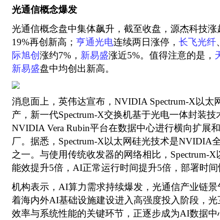
光通信概念爆发
光通信概念盘中集体飙升，截至收盘，源杰科技涨超
19%再创新高；
亨通光电
连续两日涨停，
长飞光纤
际旭创
涨约7%，
新易盛
涨近5%。值得注意的是，
新易盛
盘中均创出新高。
消息面上，英伟达宣布，NVIDIA Spectrum-X
产，新一代Spectrum-X交换机基于光电一体封装
NVIDIA Vera Rubin平台在数据中心进行横向扩
厂。据悉，Spectrum-X以太网硅光技术是NVID
之一。与使用传统收发器的网络相比，Spectrum
能效提升5倍，AI正常运行时间提升5倍，部署时间快
机构表示，AI算力需求持续爆发，光通信产业链
着海内外AI基础设施建设进入高强度投入阶段，
效率与系统性能的关键环节，正逐步成为AI数据