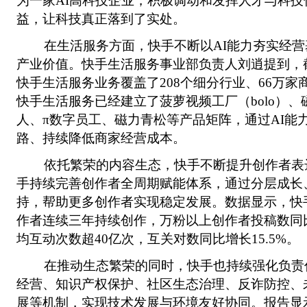
为一家AI高科技企业，积极调动和发挥人才与科技
益，让科技真正落到了实处。
在生活服务方面，快手不断以AI能力夯实经营
产业价值。快手生活服务事业部负责人刘逍提到，截
快手生活服务业务覆盖了208个细分行业、66万家
快手生活服务已经建立了菠萝视频工厂（bolo）
人、π数字员工、磁力青松等产品矩阵，通过AI能
路、持续降低商家经营成本。
依托繁荣的内容生态，快手不断提升创作者表达的
手持续完善创作者全周期赋能体系，通过分层成长
持，帮助更多创作者实现稳定发展。数据显示，快手
作者连续三年持续创作，万粉以上创作者投稿数同比
均互动次数超40亿次，互关对数同比增长15.5%。
在推动生态繁荣的同时，快手也持续强化负责
经营、知识产权保护、社区生态治理、反诈防控、
展等机制，实现技术发展与环境友好协同。报告显