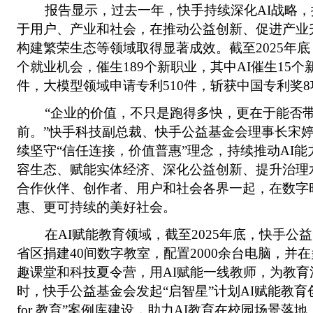
报告显示，过去一年，快手持续深化AI战略，
于用户、产业和社会，在推动公益创新、促进产业
构建繁荣生态等领域取得显著成效。截至2025年底
个就业机会，催生189个新职业，其中AI催生15个新
件，大模型领域申请专利510件，斩获中国专利奖8
“企业的价值，不只是跑得多快，更在于能否带
前。”快手科技副总裁、快手公益基金会理事长宋
续坚守“信任连接，价值普惠”理念，持续推动AI
容生态、赋能实体经济、深化公益创新、提升治理
合作伙伴、创作者、用户和社会各界一起，在数字
惠、更可持续的美好社会。
在AI赋能教育领域，截至2025年底，快手公益
省区捐建40间数字教室，配置2000余台电脑，并
趣课堂和科技夏令营，用AI赋能一线教师，为教
时，快手公益基金会发起“启智星”计划AI赋能教育
for 教育”案例库建设，助力AI教育在校园场景落地