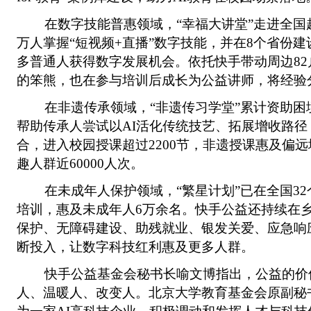
在数字技能普惠领域，“幸福大讲堂”走进全国超5
万人掌握“短视频+直播”数字技能，并在8个省份
多普通人获得数字发展机会。依托快手带动周边82户
的笨熊，也在参与培训后成长为公益讲师，将经验
在非遗传承领域，“非遗传习学堂”累计资助困境
帮助传承人尝试以AI活化传统技艺、拓展增收路径
合，进入校园授课超过2200节，非遗授课惠及偏
趣人群近60000人次。
在未成年人保护领域，“繁星计划”已在全国32
培训，惠及未成年人6万余名。快手公益还持续在
保护、无障碍建设、助残就业、银发关爱、应急响
断投入，让数字科技红利惠及更多人群。
快手公益基金会秘书长喻文博指出，公益的价
人、温暖人、改变人。北京大学教育基金会原副秘