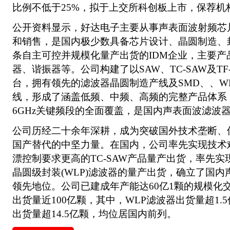
比例不低于25%，拟于上交所科创板上市，保荐机
公开资料显示，好达电子主要从事声表面波射频芯
和销售，是国内极少数具备芯片设计、晶圆制造、
条自主可控并规模化量产出货的IDM企业，主要产
器、谐振器等。公司构建了以SAW、TC-SAW及TF
台，拥有领先的滤波器晶圆制造产线及SMD、、WLP、
线，形成了涵盖低频、中频、高频的完整产品体系，实
6GHz关键频段的全面覆盖，是国内声表面波滤波
公司历经二十余年深耕，成为突破国外技术垄断、
国产替代的中坚力量。在国内，公司率先实现技术
漂控制要求更高的TC-SAW产品量产出货，率先
晶圆级封装(WLP)滤波器的量产出货，确立了国
领先地位。公司已建成年产能达60亿1颗的规模化
出货量近100亿颗，其中，WLP滤波器出货量超1.5
出货量超14.5亿颗，均位居国内前列。