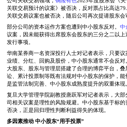
公司关联交易领域，
铜陵有色
2025年度股东会《关
关联交易预计的议案》被否决，反对票占比高达79.
关联交易议案也被否决，随后公司再次提请股东会
部分公司的资本运作方案也遭到中小股东反对。
中
议案，因未能获得出席股东会股东的三分之二以上
发行事项。
华南某券商一名资深投行人士对记者表示，只要议
业绩、分红、回购及股价，中小股东通常不会反对
大股东、股东与管理层搭建了合理的博弈平台，叠
讼、累计投票制等既有法规对中小股东的保护，能
是监管法制完善、中小股东成熟度提升的双重体现
复旦大学管理学院副教授唐跃军对记者表示，大部
司相关议案是理性的风险规避。中小股东基于标的
否决，正是回归理性判断利益得失的体现。
多因素推动 中小股东“用手投票”