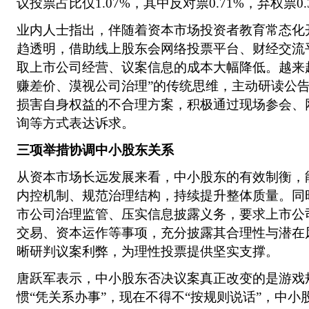
议投票占比仅1.07%，其中反对票0.71%，弃权票0.
业内人士指出，伴随着资本市场投资者教育常态化
趋透明，借助线上股东会网络投票平台、财经交流
取上市公司经营、议案信息的成本大幅降低。越来
赚差价、漠视公司治理”的传统思维，主动研读公
损害自身权益的不合理方案，积极通过现场参会、
询等方式表达诉求。
三项举措协调中小股东关系
从资本市场长远发展来看，中小股东的有效制衡，
内控机制、规范治理结构，持续提升整体质量。同
市公司治理监管、压实信息披露义务，要求上市公
交易、资本运作等事项，充分披露其合理性与潜在
晰研判议案利弊，为理性投票提供坚实支撑。
唐跃军表示，中小股东否决议案真正改变的是游戏
惯“凭关系办事”，现在不得不“按规则说话”，中