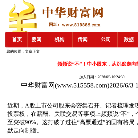
您的位置：文章正文
频频说“不”！中小股东，从沉默走向
加入日期：2026/6/3 10:24:30
中华财富网
(www.515558.com)2026/6/3
近期，A股上市公司股东会密集召开。记者梳理发
投票权，在薪酬、关联交易等事项上频频说“不”，
至突破90%。这打破了过往“高票通过”的固有格
默走向制衡。