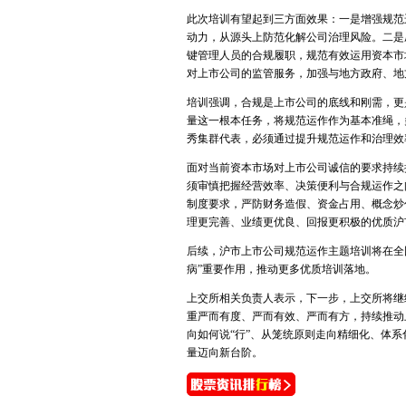
此次培训有望起到三方面效果：一是增强规范
动力，从源头上防范化解公司治理风险。二是
键管理人员的合规履职，规范有效运用资本市
对上市公司的监管服务，加强与地方政府、地
培训强调，合规是上市公司的底线和刚需，更
量这一根本任务，将规范运作作为基本准绳，
秀集群代表，必须通过提升规范运作和治理效
面对当前资本市场对上市公司诚信的要求持续
须审慎把握经营效率、决策便利与合规运作之
制度要求，严防财务造假、资金占用、概念炒
理更完善、业绩更优良、回报更积极的优质沪
后续，沪市上市公司规范运作主题培训将在全
病”重要作用，推动更多优质培训落地。
上交所相关负责人表示，下一步，上交所将继
重严而有度、严而有效、严而有方，持续推动
向如何说“行”、从笼统原则走向精细化、体
量迈向新台阶。