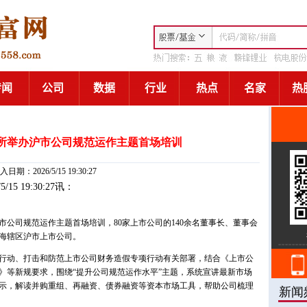
交所举办沪市公司规范运作主题首场培训
入日期：2026/5/15 19:30:27
/5/15 19:30:27讯：
公司规范运作主题首场培训，80家上市公司的140余名董事长、董事会
海辖区沪市上市公司。
行动、打击和防范上市公司财务造假专项行动有关部署，结合《上市公
》等新规要求，围绕“提升公司规范运作水平”主题，系统宣讲最新市场
示，解读并购重组、再融资、债券融资等资本市场工具，帮助公司梳理