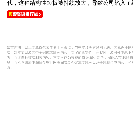
代，这种结构性短板被持续放大，导致公司陷入了