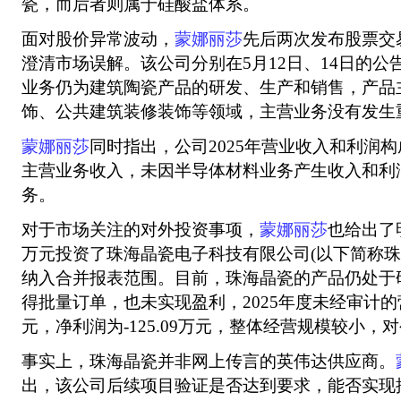
瓷，而后者则属于硅酸盐体系。
面对股价异常波动，
蒙娜丽莎
先后两次发布股票交
澄清市场误解。该公司分别在5月12日、14日的
业务仍为建筑陶瓷产品的研发、生产和销售，产品
饰、公共建筑装修装饰等领域，主营业务没有发生
蒙娜丽莎
同时指出，公司2025年营业收入和利润
主营业务收入，未因半导体材料业务产生收入和利
务。
对于市场关注的对外投资事项，
蒙娜丽莎
也给出了
万元投资了珠海晶瓷电子科技有限公司(以下简称珠
纳入合并报表范围。目前，珠海晶瓷的产品仍处于
得批量订单，也未实现盈利，2025年度未经审计的营
元，净利润为-125.09万元，整体经营规模较小
事实上，珠海晶瓷并非网上传言的英伟达供应商。
出，该公司后续项目验证是否达到要求，能否实现