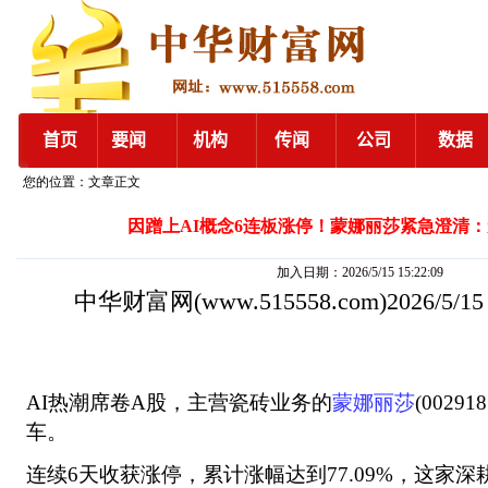
您的位置：文章正文
因蹭上AI概念6连板涨停！蒙娜丽莎紧急澄清
加入日期：2026/5/15 15:22:09
中华财富网
(www.515558.com)2026/5/1
AI热潮席卷A股，主营瓷砖业务的
蒙娜丽莎
(0029
车。
连续6天收获涨停，累计涨幅达到77.09%，这家