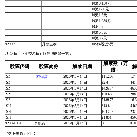
10派0.150元
10派12.0元
10派1.3元
10派1.689元
10派2元
10派6.5元
10派3.2元
920009
丹娜生物
10转4股派5元
5月14日（下个交易日）限售股解禁一览：
解禁数（万
股票代码
股票简称
解禁日期
解
股）
.SZ
2026年5月14日
111.267
1.7
*ST铖昌
.SZ
2026年5月14日
32.4
443
.SZ
2026年5月14日
1426.74
463
.SZ
2026年5月14日
150.6332
288
.SZ
2026年5月14日
7188.75
16.
.SH
2026年5月14日
613.8
546
.SH
2026年5月14日
164.223
232
.SH
2026年5月14日
21.831
456
920020.BJ
泰凯英
2026年5月14日
50
810
（数据来源：iFinD）