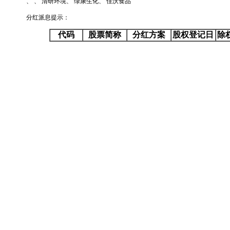
、 、 清研环境、 绿康生化、 佳沃食品
分红派息提示：
代码
股票简称
分红方案
股权登记日
除