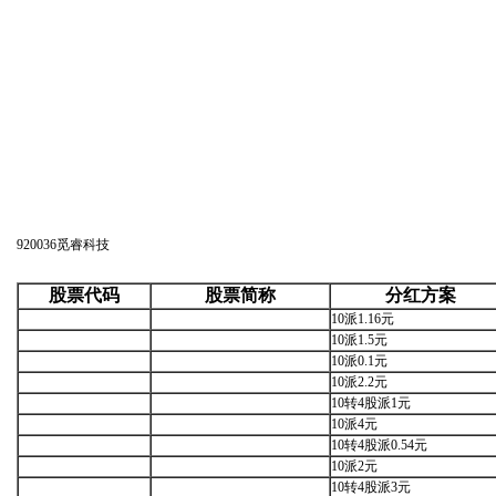
920036
觅睿科技
股票代码
股票简称
分红方案
10派1.16元
10派1.5元
10派0.1元
10派2.2元
10转4股派1元
10派4元
10转4股派0.54元
10派2元
10转4股派3元