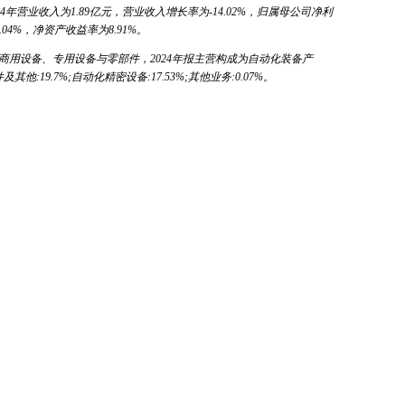
024年营业收入为1.89亿元，营业收入增长率为-14.02%，归属母公司净利
04%，净资产收益率为8.91%。
商用设备、专用设备与零部件，2024年报主营构成为自动化装备产
及其他:19.7%;自动化精密设备:17.53%;其他业务:0.07%。