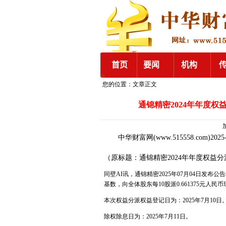
您的位置：文章正文
通锦精密2024年年度权益
加
中华财富网
(www.515558.com)2025
（原标题：通锦精密2024年年度权益分派
同壁AI讯，通锦精密2025年07月04日发布公告
基数，向全体股东每10股派0.661375元人民
本次权益分派权益登记日为：2025年7月10日
除权除息日为：2025年7月11日。