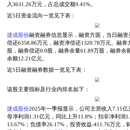
入3631.26万元，占总成交额9.41%。
近5日资金流向一览见下表：
捷成股份
融资融券信息显示，融资方面，当日融资买入
偿还6358.86万元，融资净偿还1320.78万元。融
股，融券偿还0.0股，融券余量61.89万股，融券余额
余额12.21亿元。
近5日融资融券数据一览见下表：
该股主要指标及行业内排名如下：
捷成股份
2025年一季报显示，公司主营收入7.11亿
母净利润1.31亿元，同比上升11.8%；扣非净利润1
13.67%；负债率26.17%，投资收益-411.76万元，