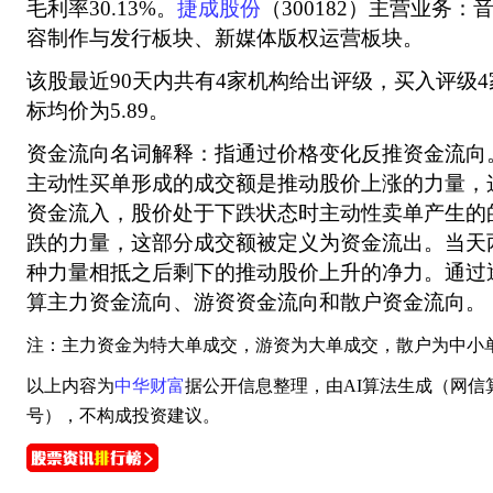
毛利率30.13%。
捷成股份
（300182）主营业务
容制作与发行板块、新媒体版权运营板块。
该股最近90天内共有4家机构给出评级，买入评级4
标均价为5.89。
资金流向名词解释：指通过价格变化反推资金流向
主动性买单形成的成交额是推动股价上涨的力量，
资金流入，股价处于下跌状态时主动性卖单产生的
跌的力量，这部分成交额被定义为资金流出。当天
种力量相抵之后剩下的推动股价上升的净力。通过
算主力资金流向、游资资金流向和散户资金流向。
注：主力资金为特大单成交，游资为大单成交，散户为中小
以上内容为
中华财富
据公开信息整理，由AI算法生成（网信算备3101
号），不构成投资建议。