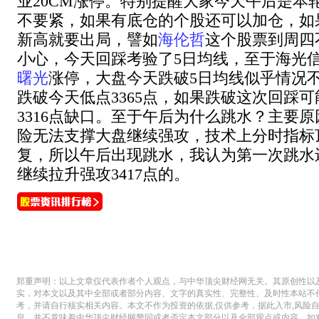
业20CM涨停。特别提醒大家今天午后是本
不要紧，如果有底仓的个股还可以加仓，如
新高就要出局，譬如
海伦哲
这个股票到周四不
小心，今天回踩考验了5日均线，至于海光
曙光
涨停，大盘今天跌破5日均线似乎情况
跌破今天低点3365点，如果跌破这次回踩
3316点缺口。至于午后为什么跳水？主要
险无法支撑大盘继续强攻，技术上分时指标
复，所以午后出现跳水，我认为第一次跳水
继续拉升强攻3417点的。