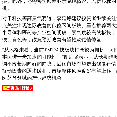
振。此外，还需密切跟踪业绩兑现情况。若优质标的
机。
对于科技等高景气赛道，李延峥建议投资者继续关注
点关注出现边际改善的低位区间板块。重点推荐两大
半导体和医药等产业空间明确、景气度较高的板块；
铁、有色等，政策预期改善有望推动估值修复。
“从风格来看，当前TMT科技板块持仓较为拥挤，
本面进一步加速的可能性。”胡启聪表示，从长期维
调不改长期向好的趋势，后续市场有望走出修复行情。
扰动因素的逐步缓和，市场整体风险偏好有望上移。
医药等领域的产业趋势机会。