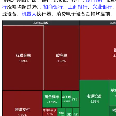
行
涨幅均超过3%，
招商银行
、
工商银行
、
兴业银行
源设备、
机器人
执行器、消费电子设备跌幅均靠前。