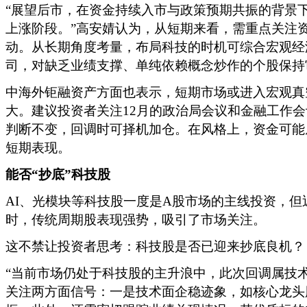
“展望后市，在资金持续入市与政策预期共振的背景
上涨阶段。”高安婧认为，从短期来看，需重点关注
动。从长期角度考量，布局科技的时机可综合宏观经
司，对缺乏业绩支撑、单纯依赖概念炒作的个股保持
中海外钜融资产方面也表示，短期市场或进入宏观真
大。建议投资者关注12月的政治局会议和金融工作
判断不变，回调时可择机加仓。在风格上，资金可能
短期表现。
能否“抄底”科技股
AI、光模块等科技股一度是A股市场的主线投资，
时，传统周期股表现强势，吸引了市场关注。
这不禁让投资者思考：科技股是否已迎来抄底良机？
“当前市场仍处于科技股的主升浪中，此次回调属技
关注两方面信号：一是技术面企稳迹象，如核心龙头