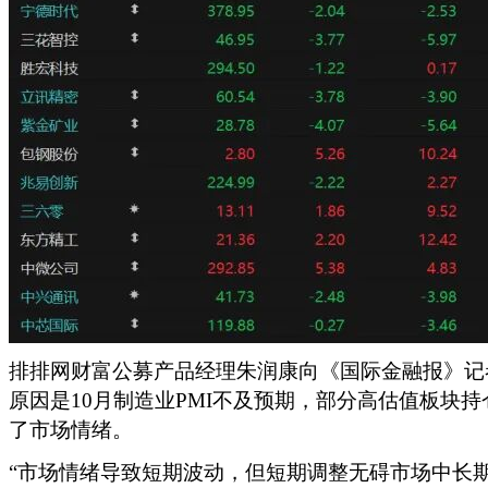
排排网财富公募产品经理朱润康向《国际金融报》记
原因是10月制造业PMI不及预期，部分高估值板块
了市场情绪。
“市场情绪导致短期波动，但短期调整无碍市场中长期