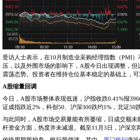
受访人士表示，在10月制造业采购经理指数（PMI
压，以及外围市场的影响下，A股今日出现调整，但
震荡态势。投资者在维持仓位基本稳定的基础上，可
A股缩量回调
今日，A股市场整体表现低迷，沪指收跌0.41%报3960.
证成指跌近2%，科创50、沪深300跌约1%，北证50
与此同时，A股市场交易量能有所萎缩，日成交额未能
杆资金方面，热度并未减退。截至11月3日，沪深京两
传统周期股护盘，银行股领涨。其中，
厦门银行
涨近