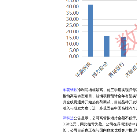
华菱钢铁
净利润增幅最高，前三季度实现归母净利
推动高端转型项目，硅钢项目预计全年有望实现
月全线贯通并开始热负荷调试，目前品种开发
引入与研发力度，进一步巩固在中国高端汽车
深科达
公告显示，公司高管拟增持金额不低于人
0.28亿元，同比扭亏为盈。公司在调研活动
长，公司目前也正在与国内数家优质客户推进