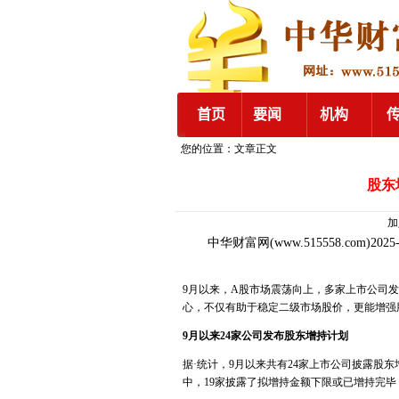
您的位置：文章正文
股东
加入
中华财富网
(www.515558.com)2025
9月以来，A股市场震荡向上，多家上市公司发
心，不仅有助于稳定二级市场股价，更能增强
9月以来24家公司发布股东增持计划
据·统计，9月以来共有24家上市公司披露股
中，19家披露了拟增持金额下限或已增持完毕，