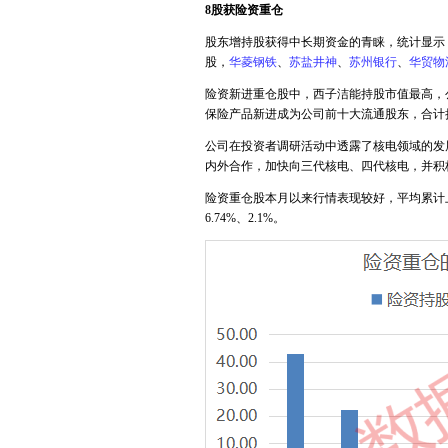
8股获险资重仓
股东增持股获得中长期资金的青睐，统计显示
股，
华菱钢铁
、
苏盐井神
、
苏州银行
、
华贸物
险资新进重仓股中，西子洁能持股市值最高，公
保险产品新进成为公司前十大流通股东，合计持
公司在投资者调研活动中透露了核电领域的发
内外合作，加快向三代核电、四代核电，并积
险资重仓股本月以来行情表现较好，平均累计上涨
6.74%、2.1%。