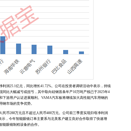
润25.1亿元，同比增长41.72%。公司在投资者调研活动中表示，持续
同比大幅减亏或扭亏，其中取向硅钢首条年产10万吨产线已于2025年4
和下游用户认证进展顺利。VAMA汽车板将继续加大高性能汽车用钢的
用钢市场的竞争优势。
民币288万元且不超过人民币400万元。公司前三季度实现归母净利润
中表示，今年智能眼镜订单主要系与北美客户建立良好合作取得了快速增
智能眼镜制程设备的合作。