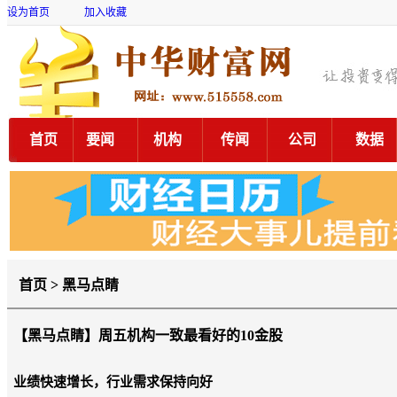
设为首页
加入收藏
首页
要闻
机构
传闻
公司
数据
首页 > 黑马点睛
【黑马点睛】
周五机构一致最看好的10金股
业绩快速增长，行业需求保持向好