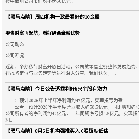
被牛散前公司市值均不超60亿元。
【黑马点睛】
周四机构一致最看好的10金股
零售财富再起航，看好综合金融优势
公司动态
公司近况
近期，举办私行财富开放日活动，公司就零售业务整体发展趋势、
行战略定位与业务趋势等进行深入分享。我们认为，...
【黑马点睛】
今日公告透露利好6只个股有潜力
：预计2026年上半年净利润约47亿元，实现扭亏为盈
公告，预计2026年半年度营业收入约58.5亿元，同比增加约4
公司所有者的净利润约47亿元，上年同期净亏损4.5亿元，实现
利...
【黑马点睛】
8月6日机构强推买入 6股极度低估