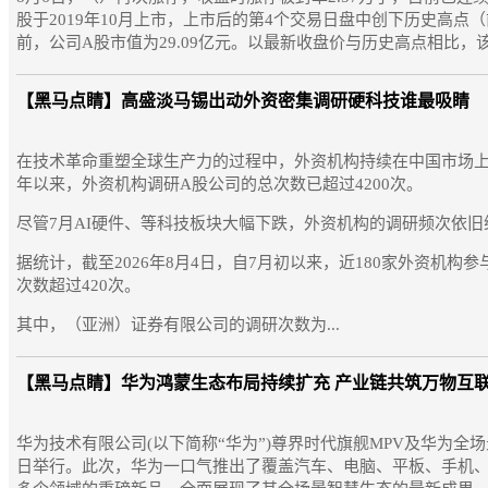
股于2019年10月上市，上市后的第4个交易日盘中创下历史高点
前，公司A股市值为29.09亿元。以最新收盘价与历史高点相比，该股
【黑马点睛】
高盛淡马锡出动外资密集调研硬科技谁最吸睛
在技术革命重塑全球生产力的过程中，外资机构持续在中国市场上寻
年以来，外资机构调研A股公司的总次数已超过4200次。
尽管7月AI硬件、等科技板块大幅下跌，外资机构的调研频次依
据统计，截至2026年8月4日，自7月初以来，近180家外资机构
次数超过420次。
其中，（亚洲）证券有限公司的调研次数为...
【黑马点睛】
华为鸿蒙生态布局持续扩充 产业链共筑万物互
华为技术有限公司(以下简称“华为”)尊界时代旗舰MPV及华为全场
日举行。此次，华为一口气推出了覆盖汽车、电脑、平板、手机