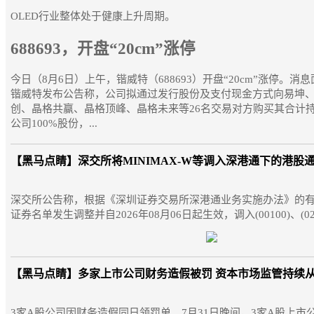
OLED行业整体处于健康上升周期。
688693，开盘“20cm”涨停
今日（8月6日）上午，锴威特（688693）开盘“20cm”涨停。消
锴威特发布公告称，公司拟通过发行股份及支付现金方式向易坤
创、晶格共赢、晶格顶峰、晶格未来等26名交易对方购买其合计
公司100%股份，...
【黑马点睛】
深交所将MINIMAX-W等调入深港通下的港股
深交所公告称，根据《深圳证券交易所深港通业务实施办法》的
证券名单发生调整并自2026年08月06日起生效，调入(00100)、(0247
【黑马点睛】
多家上市公司财务造假被罚 资本市场监管持续
3家A股公司因财务造假同日领罚单。7月31日晚间，3家A股上市