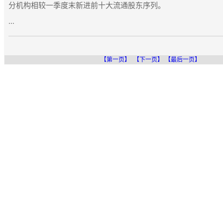
分机构相较一季度末新进前十大流通股东序列。
...
【第一页】
【下一页】
【最后一页】