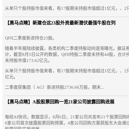
从单只个股持股市值来看，有17股期末持股市值超过1亿元，、2只个
【黑马点睛】
新建仓这23股外资最新潜伏最强牛股在列
QFII二季度新进持仓23股。
随着半年报陆续披露，各类机构二季度持股动向逐渐曝光。据证券
计，截至8月5日公开的数据，QFII持股二季度末持有44股，合计持
末持股市值173.62亿元。
从单只个股持股市值来看，有17股期末持股市值超过1亿元，、2
亿元。
二季度获集团（ AG）新进持股2736.66万股，期末...
【黑马点睛】
A股股票回购一览21家公司披露回购进展
每经AI快讯，数据显示，8月6日，21家公司共发布21个股票回
6家公司首次披露股票回购预案，4家公司回购方案获股东大会通过