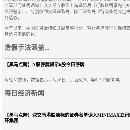
监管部门处罚通知：交大昂立收到上海证监局《行政处罚事先告
风险警示；、分别收到安徽证监局、陕西证监局《行政处罚决定
务造假。
今年以来，中国证监会持续开展专项行动，对财务造假行为保持高
管信号不断强化。
造假手法涵盖...
【黑马点睛】
A股停牌提示6股今日停牌
每经AI快讯，数据显示，8月6日，、瓦轴B、等6只个股停牌。
每日经济新闻
...
【黑马点睛】
深交所港股通标的证券名单调入MINIMAX立
环集团