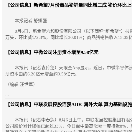
【公司信息】
新希望7月份商品猪销量同比增三成 猪价环比上
本报记者 舒娅疆
8月6日，新希望六和股份有限公司（以下简称“新希望”）披露7
万头，环比减少2.3%，同比增长30.01%；商品猪销售收入15.05亿
【公司信息】
中微公司注册资本增至9.58亿元
本报讯（记者袁传玺）天眼查App显示，近日，中微半导体设
册资本由约6.26亿元增至约9.58亿元。
（编辑 汪世军）
...
【公司信息】
中联发展控股连获AIDC海外大单 算力基础设
本报讯（记者李春莲）8月6日上午，中联发展控股集团有限公
公司股价累计涨幅已超过33%，今日盘中最高涨幅一度接近8%