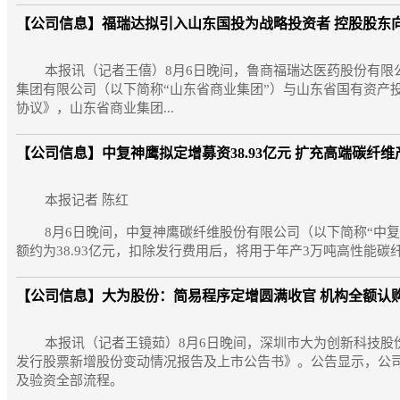
【公司信息】
福瑞达拟引入山东国投为战略投资者 控股股东
本报讯（记者王僖）8月6日晚间，鲁商福瑞达医药股份有限公
集团有限公司（以下简称“山东省商业集团”）与山东省国有资产
协议》，山东省商业集团...
【公司信息】
中复神鹰拟定增募资38.93亿元 扩充高端碳纤
本报记者 陈红
8月6日晚间，中复神鹰碳纤维股份有限公司（以下简称“中复
额约为38.93亿元，扣除发行费用后，将用于年产3万吨高性能碳
【公司信息】
大为股份：简易程序定增圆满收官 机构全额认
本报讯（记者王镜茹）8月6日晚间，深圳市大为创新科技股份
发行股票新增股份变动情况报告及上市公告书》。公告显示，公司
及验资全部流程。