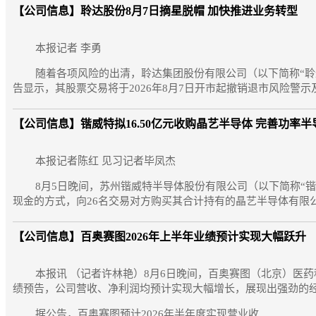
【公司信息】
聆达股份8月7日摘星脱帽 加快推进业务转型
本报记者 李勇
随着各项风险的出清，聆达集团股份有限公司（以下简称“聆达股
告显示，其股票交易将于2026年8月7日开市起撤销退市风险警示及
【公司信息】
锴威特拟16.50亿元收购晶艺半导体 完善功率
本报记者陈红 见习记者毕凤杰
8月5日晚间，苏州锴威特半导体股份有限公司（以下简称“锴
现金的方式，向26名交易对方购买其合计持有的晶艺半导体有限公司
【公司信息】
百奥赛图2026年上半年业绩预计实现大幅跃升
本报讯 （记者许林艳）8月6日晚间，百奥赛图（北京）医药科
绩预告，公司营收、净利润均预计实现大幅增长，展现出强劲的
据公告，百奥赛图预计2026年半年度实现营业收...