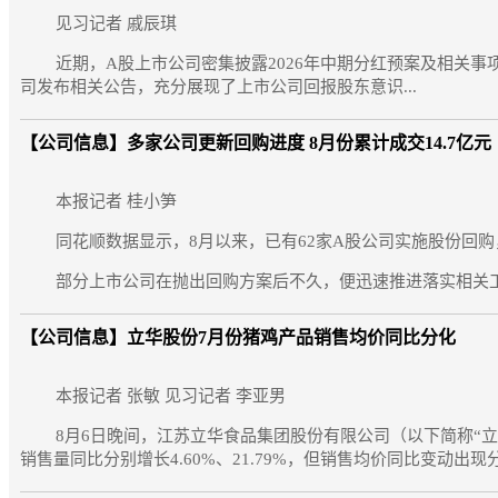
见习记者 戚辰琪
近期，A股上市公司密集披露2026年中期分红预案及相关事项公告
司发布相关公告，充分展现了上市公司回报股东意识...
【公司信息】
多家公司更新回购进度 8月份累计成交14.7亿元
本报记者 桂小笋
同花顺数据显示，8月以来，已有62家A股公司实施股份回购，
部分上市公司在抛出回购方案后不久，便迅速推进落实相关工作。
【公司信息】
立华股份7月份猪鸡产品销售均价同比分化
本报记者 张敏 见习记者 李亚男
8月6日晚间，江苏立华食品集团股份有限公司（以下简称“立华
销售量同比分别增长4.60%、21.79%，但销售均价同比变动出现