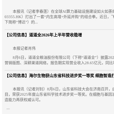
本报讯（记者李春莲）在全球AI算力基础设施建设如火如荼的
03355.HK）打出了一套“内生高增+外延并购”的组合拳。近
下简称“博达”）的...
【公司信息】
道道全2026年上半年营收稳增
本报记者肖伟
8月6日，道道全粮油股份有限公司（下称“道道全”）披露20
营销版图、深耕渠道网络，报告期实现营业收入28.65亿元，同比增
【公司信息】
海尔生物获山东省科技进步奖一等奖 细胞智造
本报讯（记者刘钊）8月6日，山东省科技大会在济南召开，由
目，荣获2025年度山东省科学技术进步奖一等奖。在细胞与基因
造能力再获权威认可。
...