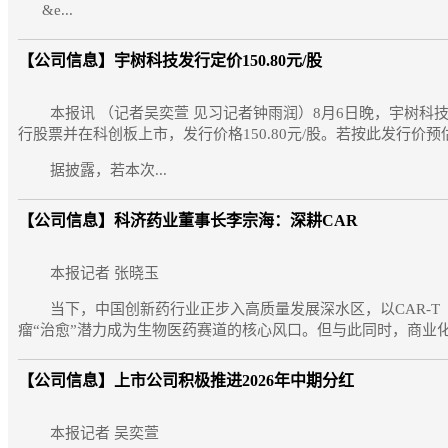
&e...
【公司信息】
宇树科技发行定价150.80元/股
本报讯 （记者吴奕萱 见习记者钟雨润）8月6日晚，宇树科技
行股票并在科创板上市，发行价格150.80元/股。若按此发行价预
据披露，若本次...
【公司信息】
科济药业董事长李宗海：深耕CAR
本报记者 张晓玉
当下，中国创新药行业正步入高质量发展深水区，以CAR-T
瘤“治愈”潜力成为生物医药赛道的核心风口。但与此同时，商业化
【公司信息】
上市公司积极推进2026年中期分红
本报记者 吴奕萱