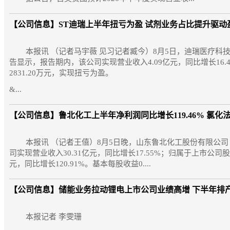
【公司信息】
ST迪瑞上半年扭亏为盈 试剂业务占比提升驱动
本报讯 （记者马宇薇 见习记者臧今）8月5日，迪瑞医疗科技股
告显示，报告期内，该公司实现营业收入4.09亿元，同比增长16.
2831.20万元，实现扭亏为盈。
&...
【公司信息】
鲁北化工上半年净利润同比增长119.46% 氯
本报讯 （记者王僖）8月5日晚，山东鲁北化工股份有限公司（
司实现营业收入30.31亿元，同比增长17.55%；归属于上市公司股东
元，同比增长120.91%。基本每股收益0....
【公司信息】
储能业务拉动锂电上市公司业绩高增 下半年排
本报记者 李雯珊