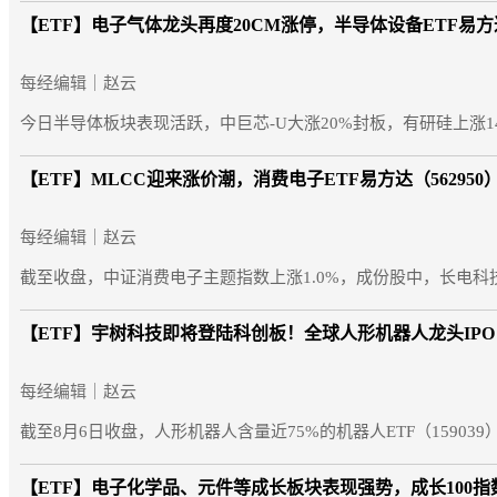
【ETF】
电子气体龙头再度20CM涨停，半导体设备ETF易方达
每经编辑｜赵云
今日半导体板块表现活跃，中巨芯-U大涨20%封板，有研硅上涨14
【ETF】
MLCC迎来涨价潮，消费电子ETF易方达（56295
每经编辑｜赵云
截至收盘，中证消费电子主题指数上涨1.0%，成份股中，长电
【ETF】
宇树科技即将登陆科创板！全球人形机器人龙头IP
每经编辑｜赵云
截至8月6日收盘，人形机器人含量近75%的机器人ETF（159039）下
【ETF】
电子化学品、元件等成长板块表现强势，成长100指数涨