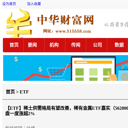
设为首页
加入收藏
首页
要闻
机构
传闻
公司
数据
首页 > ETF
【ETF】
稀土供需格局有望改善，稀有金属ETF嘉实（562800
盘一度涨超2%