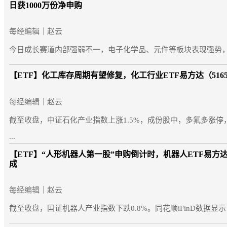
日获1000万份净申购
每经编辑｜赵云
今日成长赛道内部强弱不一，电子化学品、元件等板块表现强势，截至
【ETF】
化工库存周期有望修复，化工行业ETF易方达（5165
每经编辑｜赵云
截至收盘，中证石化产业指数上涨1.5%，成份股中，多氟多涨停，
...
【ETF】
“人形机器人第一股”申购倒计时，机器人ETF易方达（
成
每经编辑｜赵云
截至收盘，国证机器人产业指数下跌0.8%。同花顺iFinD数据显示，