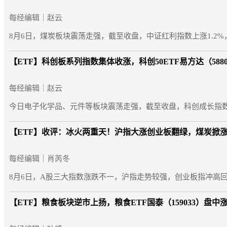
每经编辑｜赵云
8月6日，煤炭板块震荡走强，截至收盘，中证红利指数上涨1.2%，中
【ETF】
科创板系列指数集体收涨，科创50ETF易方达（58
每经编辑｜赵云
今日电子化学品、元件等板块震荡走强，截至收盘，科创成长指数上涨2.
【ETF】
收评：冰火两重天！沪指大涨创业板翻绿，煤炭掀
每经编辑｜肖芮冬
8月6日，A股三大指数涨跌不一，沪指走势较强，创业板指冲高回落。
【ETF】
粮食板块逆市上扬，粮食ETF国泰（159033）盘中涨