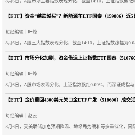
8月6日，A股市场主要指数表现分化，截至14:10，上证指数微涨0.
【ETF】
资金“越跌越买”？新能源车ETF国泰（159806）近
每经编辑｜叶峰
8月6日，A股三大指数表现分化，截至14:10，上证指数涨幅为0.0
【ETF】
市场分化加剧，资金借道上证指数ETF国泰（51076
每经编辑｜叶峰
8月6日，A股市场表现分化，上证指数飘红0.09%，而深证成指与创业
【ETF】
金价重回4300美元关口金ETF广发（518600）成交
每经编辑｜赵云
8月6日，受美联储加息预期降温、地缘局势缓和等多重催化，国际金