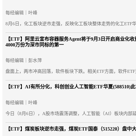
每经编辑｜叶峰
8月6日，化工板块逆市走强，反映化工板块整体走势的化工ETF华宝（
【ETF】
阿里云宣布容器服务Agent将于9月3日开启商业化收
4000万份为深市同标的第一
每经编辑｜彭水萍
盘面上，两市冲高回落，软件板块下跌。相关ETF方面，软件ETF天弘
【ETF】
AI有所分化，科创创业人工智能ETF华夏(588510)
每经编辑｜叶峰
今日（8月6日），A股市场震荡调整，人工智能（AI）板块内部延续分
【ETF】
煤炭板块逆市走强，煤炭ETF国泰（515220）盘中