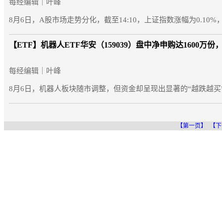
每经编辑｜叶峰
8月6日，A股市场走势分化，截至14:10，上证指数涨幅为0.10%
【ETF】
机器人ETF华安（159039）盘中净申购达1600万
每经编辑｜叶峰
8月6日，机器人板块随市调整，但资金却呈现出显著的“越跌越买”态
【第一页】
【下