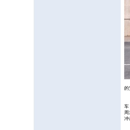
的
车
周
冲