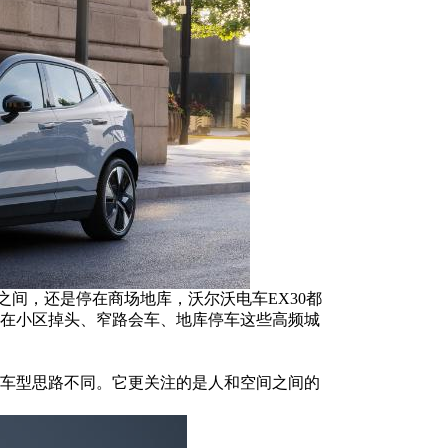
间，还是停在商场地库，沃尔沃电车EX30都
它在小区掉头、窄路会车、地库停车这些高频城
型”车型思路不同。它更关注的是人和空间之间的