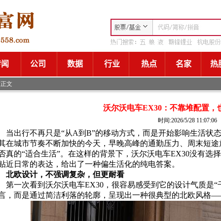
章正文
沃尔沃电车EX30：不靠堆配置，
时间:2026/5/28 11:07:06
当出行不再只是“从A到B”的移动方式，而是开始影响生活状
其在城市节奏不断加快的今天，早晚高峰的通勤压力、周末短途
否真的“适合生活”。在这样的背景下，沃尔沃电车EX30没有
贴近日常的表达，给出了一种偏生活化的纯电答案。
北欧设计，不强调复杂，但更耐看
第一次看到沃尔沃电车EX30，很容易感受到它的设计气质是
言，而是通过简洁利落的轮廓，呈现出一种很典型的北欧风格—