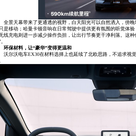
全景天幕带来了更通透的视野，白天阳光可以自然洒入，傍晚
只是移动；哈曼卡顿音响在日常驾驶中提供更有氛围的听觉体验
无线充电则进一步减少操作负担，让出行节奏更干净利落。这种体
”。
环保材料，让“豪华”变得更温和
沃尔沃电车EX30在材料选择上也延续了北欧思路，不追求视
。