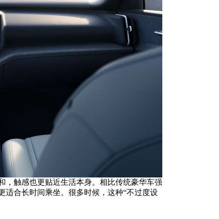
和，触感也更贴近生活本身。相比传统豪华车强
更适合长时间乘坐。很多时候，这种“不过度设