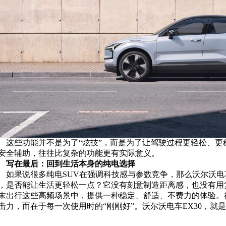
这些功能并不是为了“炫技”，而是为了让驾驶过程更轻松、
安全辅助，往往比复杂的功能更有实际意义。
写在最后：回到生活本身的纯电选择
如果说很多纯电SUV在强调科技感与参数竞争，那么沃尔沃电
，是否能让生活更轻松一点？它没有刻意制造距离感，也没有用
末出行这些高频场景中，提供一种稳定、舒适、不费力的体验。
击力，而在于每一次使用时的“刚刚好”。沃尔沃电车EX30，就