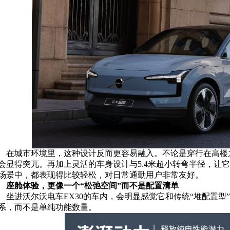
在城市环境里，这种设计反而更容易融入。不论是穿行在高楼之
会显得突兀。再加上灵活的车身设计与5.4米超小转弯半径，让
场景中，都表现得比较轻松，对日常通勤用户非常友好。
座舱体验，更像一个“松弛空间”而不是配置清单
坐进沃尔沃电车EX30的车内，会明显感觉它和传统“堆配置
系，而不是单纯功能数量。