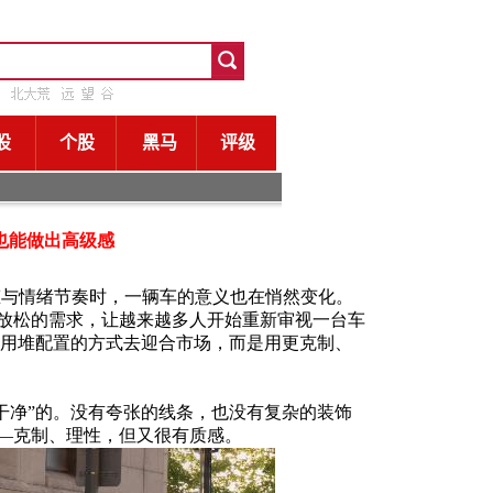
也能做出高级感
态与情绪节奏时，一辆车的意义也在悄然变化。
放松的需求，让越来越多人开始重新审视一台车
选择用堆配置的方式去迎合市场，而是用更克制、
“干净”的。没有夸张的线条，也没有复杂的装饰
—克制、理性，但又很有质感。