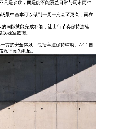
键不只是参数，而是能不能覆盖日常与周末两种
市通勤场景中基本可以做到一周一充甚至更久；而在
吃饭的间隙就能完成补能，让出行节奏保持连续
是实验室数据。
牌一贯的安全体系，包括车道保持辅助、ACC自
路况下更为明显。