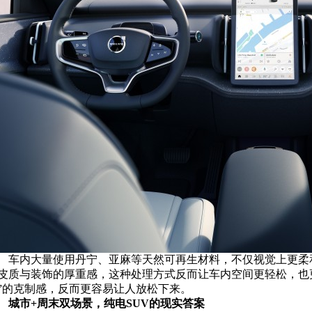
车内大量使用丹宁、亚麻等天然可再生材料，不仅视觉上更柔
皮质与装饰的厚重感，这种处理方式反而让车内空间更轻松，也
”的克制感，反而更容易让人放松下来。
城市+周末双场景，纯电SUV的现实答案